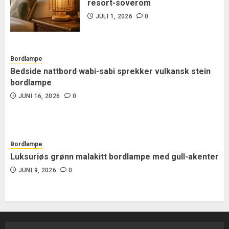
resort-soverom
JULI 1, 2026
0
Bordlampe
Bedside nattbord wabi-sabi sprekker vulkansk stein
bordlampe
JUNI 16, 2026
0
Bordlampe
Luksuriøs grønn malakitt bordlampe med gull-akenter
JUNI 9, 2026
0