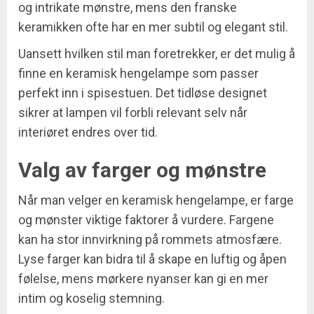
og intrikate mønstre, mens den franske
keramikken ofte har en mer subtil og elegant stil.
Uansett hvilken stil man foretrekker, er det mulig å
finne en keramisk hengelampe som passer
perfekt inn i spisestuen. Det tidløse designet
sikrer at lampen vil forbli relevant selv når
interiøret endres over tid.
Valg av farger og mønstre
Når man velger en keramisk hengelampe, er farge
og mønster viktige faktorer å vurdere. Fargene
kan ha stor innvirkning på rommets atmosfære.
Lyse farger kan bidra til å skape en luftig og åpen
følelse, mens mørkere nyanser kan gi en mer
intim og koselig stemning.