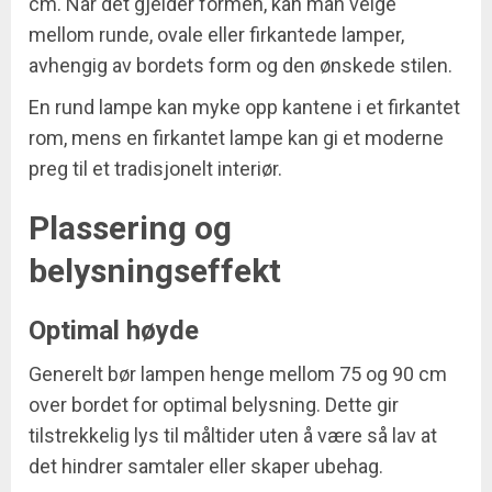
cm. Når det gjelder formen, kan man velge
mellom runde, ovale eller firkantede lamper,
avhengig av bordets form og den ønskede stilen.
En rund lampe kan myke opp kantene i et firkantet
rom, mens en firkantet lampe kan gi et moderne
preg til et tradisjonelt interiør.
Plassering og
belysningseffekt
Optimal høyde
Generelt bør lampen henge mellom 75 og 90 cm
over bordet for optimal belysning. Dette gir
tilstrekkelig lys til måltider uten å være så lav at
det hindrer samtaler eller skaper ubehag.