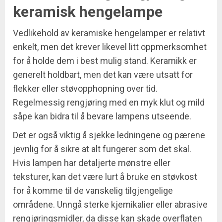
keramisk hengelampe
Vedlikehold av keramiske hengelamper er relativt
enkelt, men det krever likevel litt oppmerksomhet
for å holde dem i best mulig stand. Keramikk er
generelt holdbart, men det kan være utsatt for
flekker eller støvopphopning over tid.
Regelmessig rengjøring med en myk klut og mild
såpe kan bidra til å bevare lampens utseende.
Det er også viktig å sjekke ledningene og pærene
jevnlig for å sikre at alt fungerer som det skal.
Hvis lampen har detaljerte mønstre eller
teksturer, kan det være lurt å bruke en støvkost
for å komme til de vanskelig tilgjengelige
områdene. Unngå sterke kjemikalier eller abrasive
rengjøringsmidler, da disse kan skade overflaten