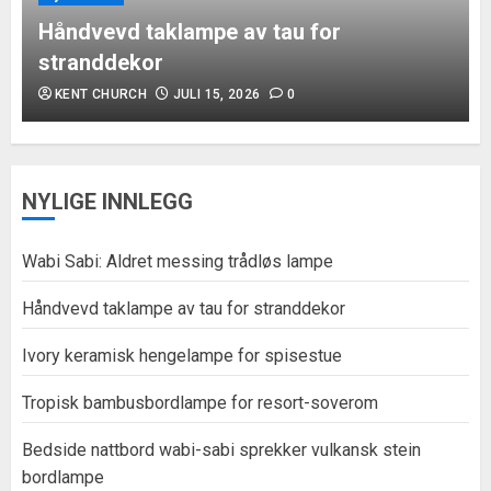
Håndvevd taklampe av tau for
stranddekor
KENT CHURCH
JULI 15, 2026
0
NYLIGE INNLEGG
Wabi Sabi: Aldret messing trådløs lampe
Håndvevd taklampe av tau for stranddekor
Ivory keramisk hengelampe for spisestue
Tropisk bambusbordlampe for resort-soverom
Bedside nattbord wabi-sabi sprekker vulkansk stein
bordlampe