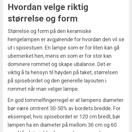
Hvordan velge riktig
størrelse og form
Størrelse og form på den keramiske
hengelampen er avgjørende for hvordan den vil se
ut i spisestuen. En lampe som er for liten kan gå
ubemerket hen, mens en som er for stor kan
dominere rommet og skape ubalanse. Det er
viktig å ta hensyn til høyden på taket, størrelsen
på spisebordet og den generelle layouten i
rommet når man velger lampe.
En god tommelfingerregel er at lampens diameter
bør være omtrent 30-50% av bordets bredde. For
eksempel, hvis spisebordet er 120 cm bredt, bør
lampen ha en diameter på mellom 36 cm og 60