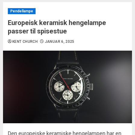
Pendellampe
Europeisk keramisk hengelampe
passer til spisestue
KENT CHURCH
JANUAR 6, 2025
Den europeiske keramiske hengelampen har en