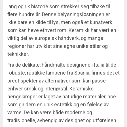
lang og rik historie som strekker seg tilbake til
flere hundre år. Denne belysningsløsningen er
ikke bare en kilde til lys, men også et kunstverk
som kan heve ethvert rom. Keramikk har vært en
viktig del av europeisk håndverk, og mange
regioner har utviklet sine egne unike stiler og
teknikker.
Fra de delikate, håndmalte designene i Italia til de
robuste, rustikke lampene fra Spania, finnes det et
bredt spekter av alternativer som kan passe
enhver smak og interiørstil. Keramiske
hengelamper er laget av naturlige materialer, noe
som gir dem en unik estetikk og en følelse av
varme. De kan være både moderne og
tradisjonelle, avhengig av designet og utførelsen.