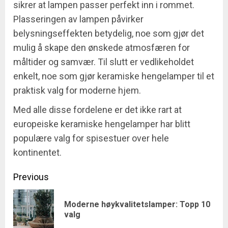
sikrer at lampen passer perfekt inn i rommet.
Plasseringen av lampen påvirker
belysningseffekten betydelig, noe som gjør det
mulig å skape den ønskede atmosfæren for
måltider og samvær. Til slutt er vedlikeholdet
enkelt, noe som gjør keramiske hengelamper til et
praktisk valg for moderne hjem.
Med alle disse fordelene er det ikke rart at
europeiske keramiske hengelamper har blitt
populære valg for spisestuer over hele
kontinentet.
Post
Previous
navigation
Moderne høykvalitetslamper: Topp 10
Pre
valg
pos