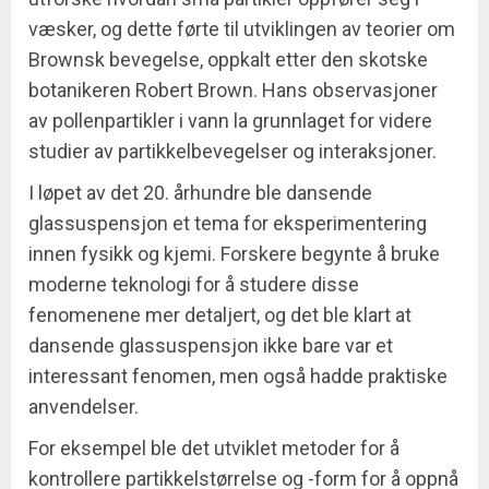
væsker, og dette førte til utviklingen av teorier om
Brownsk bevegelse, oppkalt etter den skotske
botanikeren Robert Brown. Hans observasjoner
av pollenpartikler i vann la grunnlaget for videre
studier av partikkelbevegelser og interaksjoner.
I løpet av det 20. århundre ble dansende
glassuspensjon et tema for eksperimentering
innen fysikk og kjemi. Forskere begynte å bruke
moderne teknologi for å studere disse
fenomenene mer detaljert, og det ble klart at
dansende glassuspensjon ikke bare var et
interessant fenomen, men også hadde praktiske
anvendelser.
For eksempel ble det utviklet metoder for å
kontrollere partikkelstørrelse og -form for å oppnå