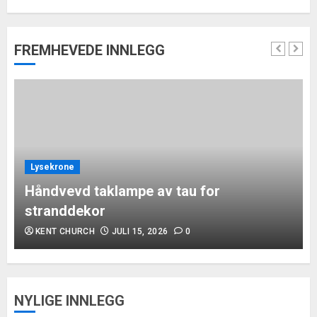
FREMHEVEDE INNLEGG
Lysekrone
Håndvevd taklampe av tau for
stranddekor
KENT CHURCH
JULI 15, 2026
0
NYLIGE INNLEGG