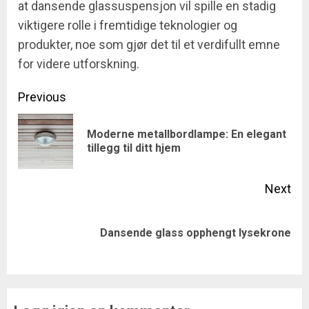
at dansende glassuspensjon vil spille en stadig
viktigere rolle i fremtidige teknologier og
produkter, noe som gjør det til et verdifullt emne
for videre utforskning.
Post
Previous
navigation
Moderne metallbordlampe: En elegant
Pre
tillegg til ditt hjem
pos
Next
Next
Dansende glass opphengt lysekrone
post: