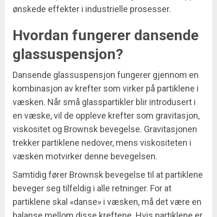
ønskede effekter i industrielle prosesser.
Hvordan fungerer dansende
glassuspensjon?
Dansende glassuspensjon fungerer gjennom en
kombinasjon av krefter som virker på partiklene i
væsken. Når små glasspartikler blir introdusert i
en væske, vil de oppleve krefter som gravitasjon,
viskositet og Brownsk bevegelse. Gravitasjonen
trekker partiklene nedover, mens viskositeten i
væsken motvirker denne bevegelsen.
Samtidig fører Brownsk bevegelse til at partiklene
beveger seg tilfeldig i alle retninger. For at
partiklene skal «danse» i væsken, må det være en
balanse mellom disse kreftene. Hvis partiklene er