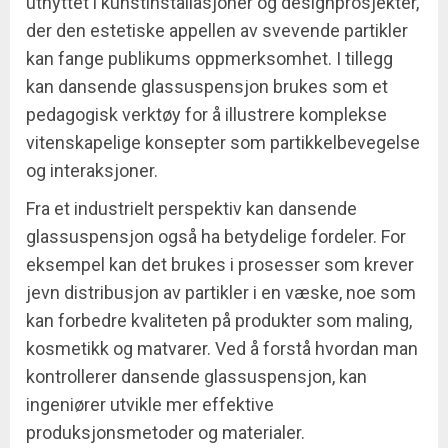
utnyttet i kunstinstallasjoner og designprosjekter,
der den estetiske appellen av svevende partikler
kan fange publikums oppmerksomhet. I tillegg
kan dansende glassuspensjon brukes som et
pedagogisk verktøy for å illustrere komplekse
vitenskapelige konsepter som partikkelbevegelse
og interaksjoner.
Fra et industrielt perspektiv kan dansende
glassuspensjon også ha betydelige fordeler. For
eksempel kan det brukes i prosesser som krever
jevn distribusjon av partikler i en væske, noe som
kan forbedre kvaliteten på produkter som maling,
kosmetikk og matvarer. Ved å forstå hvordan man
kontrollerer dansende glassuspensjon, kan
ingeniører utvikle mer effektive
produksjonsmetoder og materialer.