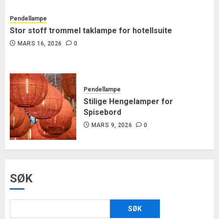
Pendellampe
Stor stoff trommel taklampe for hotellsuite
MARS 16, 2026
0
Pendellampe
Stilige Hengelamper for
Spisebord
MARS 9, 2026
0
SØK
SØK