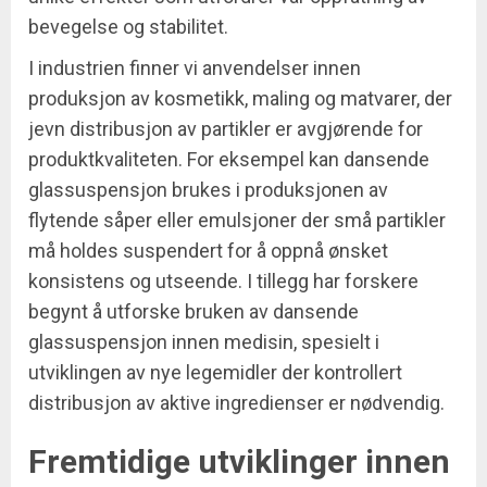
bevegelse og stabilitet.
I industrien finner vi anvendelser innen
produksjon av kosmetikk, maling og matvarer, der
jevn distribusjon av partikler er avgjørende for
produktkvaliteten. For eksempel kan dansende
glassuspensjon brukes i produksjonen av
flytende såper eller emulsjoner der små partikler
må holdes suspendert for å oppnå ønsket
konsistens og utseende. I tillegg har forskere
begynt å utforske bruken av dansende
glassuspensjon innen medisin, spesielt i
utviklingen av nye legemidler der kontrollert
distribusjon av aktive ingredienser er nødvendig.
Fremtidige utviklinger innen