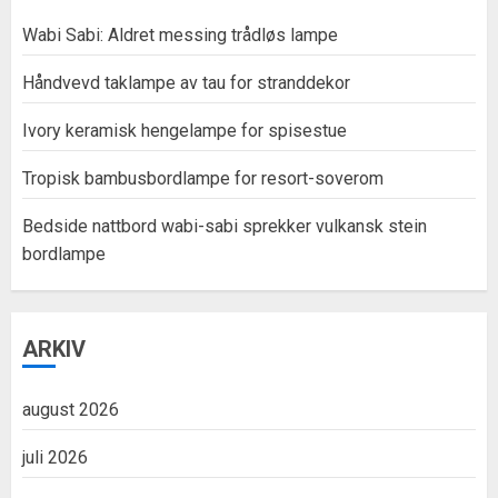
Wabi Sabi: Aldret messing trådløs lampe
Håndvevd taklampe av tau for stranddekor
Ivory keramisk hengelampe for spisestue
Tropisk bambusbordlampe for resort-soverom
Bedside nattbord wabi-sabi sprekker vulkansk stein
bordlampe
ARKIV
august 2026
juli 2026