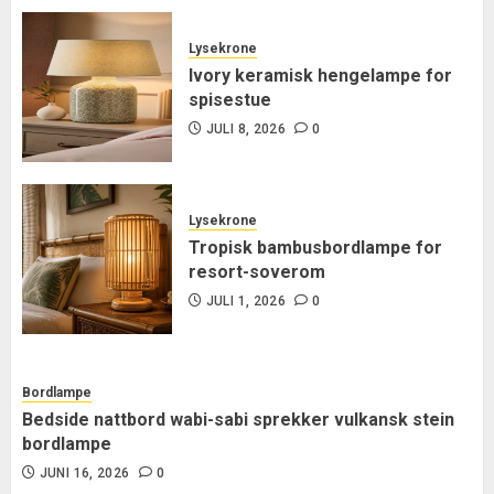
Lysekrone
Ivory keramisk hengelampe for
spisestue
JULI 8, 2026
0
Lysekrone
Tropisk bambusbordlampe for
resort-soverom
JULI 1, 2026
0
Bordlampe
Bedside nattbord wabi-sabi sprekker vulkansk stein
bordlampe
JUNI 16, 2026
0