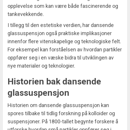
opplevelse som kan være både fascinerende og
tankevekkende.
I tillegg til den estetiske verdien, har dansende
glassuspensjon også praktiske implikasjoner
innenfor flere vitenskapelige og teknologiske felt.
For eksempel kan forståelsen av hvordan partikler
oppfører seg i en væske bidra til utviklingen av
nye materialer og teknologier.
Historien bak dansende
glassuspensjon
Historien om dansende glassuspensjon kan
spores tilbake til tidlig forskning på kolloider og
suspensjoner. På 1800-tallet begynte forskere å
utforske hvordan små partikler oppfører seg i