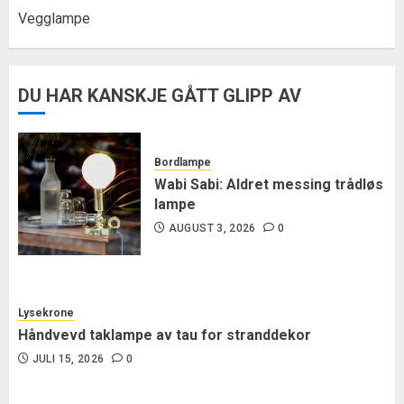
Vegglampe
DU HAR KANSKJE GÅTT GLIPP AV
Bordlampe
Wabi Sabi: Aldret messing trådløs
lampe
AUGUST 3, 2026
0
Lysekrone
Håndvevd taklampe av tau for stranddekor
JULI 15, 2026
0