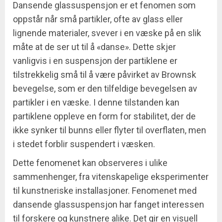
Dansende glassuspensjon er et fenomen som
oppstår når små partikler, ofte av glass eller
lignende materialer, svever i en væske på en slik
måte at de ser ut til å «danse». Dette skjer
vanligvis i en suspensjon der partiklene er
tilstrekkelig små til å være påvirket av Brownsk
bevegelse, som er den tilfeldige bevegelsen av
partikler i en væske. I denne tilstanden kan
partiklene oppleve en form for stabilitet, der de
ikke synker til bunns eller flyter til overflaten, men
i stedet forblir suspendert i væsken.
Dette fenomenet kan observeres i ulike
sammenhenger, fra vitenskapelige eksperimenter
til kunstneriske installasjoner. Fenomenet med
dansende glassuspensjon har fanget interessen
til forskere og kunstnere alike. Det gir en visuell