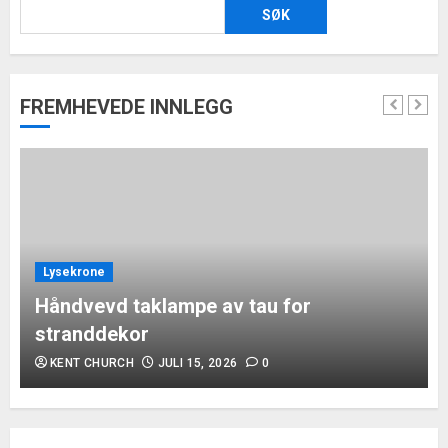
SØK
FREMHEVEDE INNLEGG
Lysekrone
Håndvevd taklampe av tau for
stranddekor
KENT CHURCH
JULI 15, 2026
0