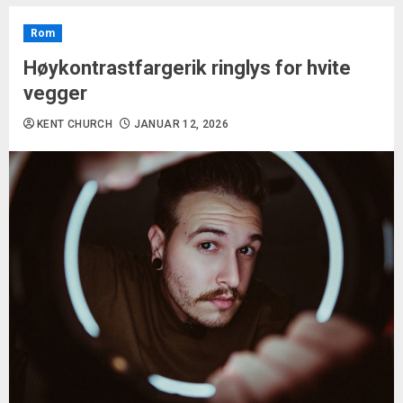
Rom
Høykontrastfargerik ringlys for hvite
vegger
KENT CHURCH
JANUAR 12, 2026