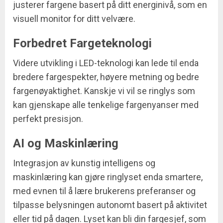
justerer fargene basert på ditt energinivå, som en
visuell monitor for ditt velvære.
Forbedret Fargeteknologi
Videre utvikling i LED-teknologi kan lede til enda
bredere fargespekter, høyere metning og bedre
fargenøyaktighet. Kanskje vi vil se ringlys som
kan gjenskape alle tenkelige fargenyanser med
perfekt presisjon.
AI og Maskinlæring
Integrasjon av kunstig intelligens og
maskinlæring kan gjøre ringlyset enda smartere,
med evnen til å lære brukerens preferanser og
tilpasse belysningen autonomt basert på aktivitet
eller tid på dagen. Lyset kan bli din fargesjef, som