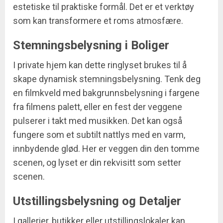
estetiske til praktiske formål. Det er et verktøy
som kan transformere et roms atmosfære.
Stemningsbelysning i Boliger
I private hjem kan dette ringlyset brukes til å
skape dynamisk stemningsbelysning. Tenk deg
en filmkveld med bakgrunnsbelysning i fargene
fra filmens palett, eller en fest der veggene
pulserer i takt med musikken. Det kan også
fungere som et subtilt nattlys med en varm,
innbydende glød. Her er veggen din den tomme
scenen, og lyset er din rekvisitt som setter
scenen.
Utstillingsbelysning og Detaljer
I gallerier, butikker eller utstillingslokaler kan