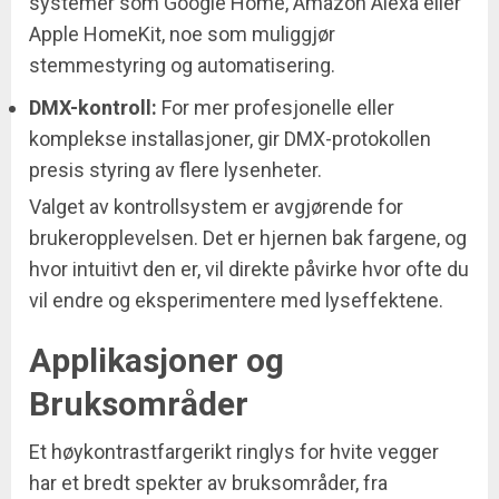
systemer som Google Home, Amazon Alexa eller
Apple HomeKit, noe som muliggjør
stemmestyring og automatisering.
DMX-kontroll:
For mer profesjonelle eller
komplekse installasjoner, gir DMX-protokollen
presis styring av flere lysenheter.
Valget av kontrollsystem er avgjørende for
brukeropplevelsen. Det er hjernen bak fargene, og
hvor intuitivt den er, vil direkte påvirke hvor ofte du
vil endre og eksperimentere med lyseffektene.
Applikasjoner og
Bruksområder
Et høykontrastfargerikt ringlys for hvite vegger
har et bredt spekter av bruksområder, fra