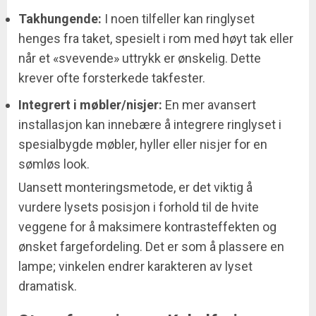
Takhungende:
I noen tilfeller kan ringlyset
henges fra taket, spesielt i rom med høyt tak eller
når et «svevende» uttrykk er ønskelig. Dette
krever ofte forsterkede takfester.
Integrert i møbler/nisjer:
En mer avansert
installasjon kan innebære å integrere ringlyset i
spesialbygde møbler, hyller eller nisjer for en
sømløs look.
Uansett monteringsmetode, er det viktig å
vurdere lysets posisjon i forhold til de hvite
veggene for å maksimere kontrasteffekten og
ønsket fargefordeling. Det er som å plassere en
lampe; vinkelen endrer karakteren av lyset
dramatisk.