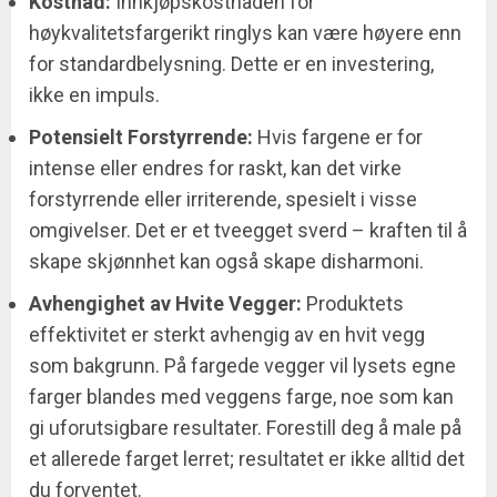
Kostnad:
Innkjøpskostnaden for
høykvalitetsfargerikt ringlys kan være høyere enn
for standardbelysning. Dette er en investering,
ikke en impuls.
Potensielt Forstyrrende:
Hvis fargene er for
intense eller endres for raskt, kan det virke
forstyrrende eller irriterende, spesielt i visse
omgivelser. Det er et tveegget sverd – kraften til å
skape skjønnhet kan også skape disharmoni.
Avhengighet av Hvite Vegger:
Produktets
effektivitet er sterkt avhengig av en hvit vegg
som bakgrunn. På fargede vegger vil lysets egne
farger blandes med veggens farge, noe som kan
gi uforutsigbare resultater. Forestill deg å male på
et allerede farget lerret; resultatet er ikke alltid det
du forventet.