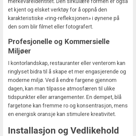
merkevareidentitet. Den sirkulære formen er også
et kjent og elsket verktøy for å oppnå den
karakteristiske «ring-refleksjonen» i øynene på
den som blir filmet eller fotografert.
Profesjonelle og Kommersielle
Miljøer
I kontorlandskap, restauranter eller venterom kan
ringlyset bidra til å skape et mer engasjerende og
moderne miljø. Ved å endre fargene gjennom
dagen, kan man tilpasse atmosfæren til ulike
tidspunkter eller arrangementer. En dempet, blå
fargetone kan fremme ro og konsentrasjon, mens
en energisk oransje kan stimulere kreativitet.
Installasjon og Vedlikehold