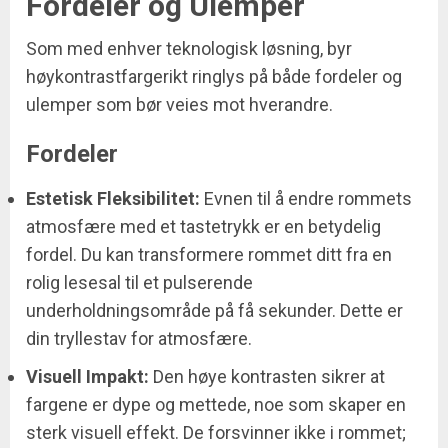
Fordeler og Ulemper
Som med enhver teknologisk løsning, byr
høykontrastfargerikt ringlys på både fordeler og
ulemper som bør veies mot hverandre.
Fordeler
Estetisk Fleksibilitet:
Evnen til å endre rommets
atmosfære med et tastetrykk er en betydelig
fordel. Du kan transformere rommet ditt fra en
rolig lesesal til et pulserende
underholdningsområde på få sekunder. Dette er
din tryllestav for atmosfære.
Visuell Impakt:
Den høye kontrasten sikrer at
fargene er dype og mettede, noe som skaper en
sterk visuell effekt. De forsvinner ikke i rommet;