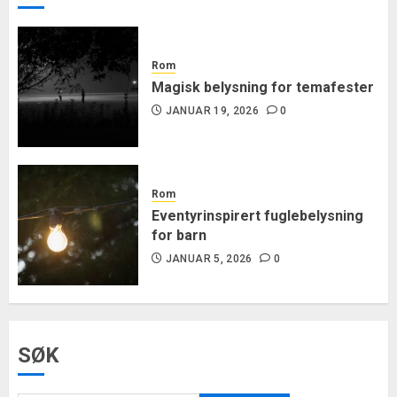
Rom
Magisk belysning for temafester
JANUAR 19, 2026
0
Rom
Eventyrinspirert fuglebelysning
for barn
JANUAR 5, 2026
0
SØK