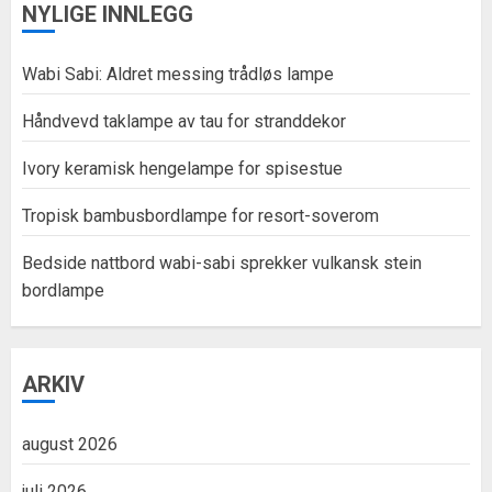
NYLIGE INNLEGG
Wabi Sabi: Aldret messing trådløs lampe
Håndvevd taklampe av tau for stranddekor
Ivory keramisk hengelampe for spisestue
Tropisk bambusbordlampe for resort-soverom
Bedside nattbord wabi-sabi sprekker vulkansk stein
bordlampe
ARKIV
august 2026
juli 2026