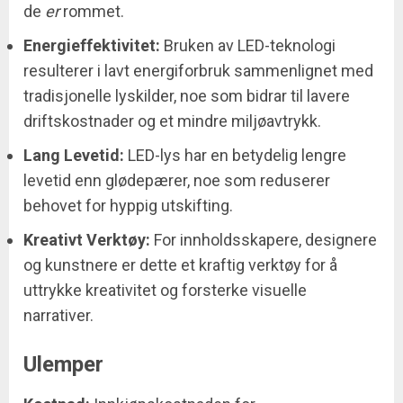
de
er
rommet.
Energieffektivitet:
Bruken av LED-teknologi
resulterer i lavt energiforbruk sammenlignet med
tradisjonelle lyskilder, noe som bidrar til lavere
driftskostnader og et mindre miljøavtrykk.
Lang Levetid:
LED-lys har en betydelig lengre
levetid enn glødepærer, noe som reduserer
behovet for hyppig utskifting.
Kreativt Verktøy:
For innholdsskapere, designere
og kunstnere er dette et kraftig verktøy for å
uttrykke kreativitet og forsterke visuelle
narrativer.
Ulemper