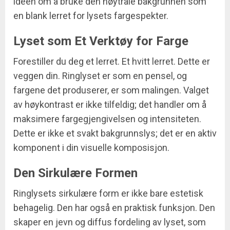
ideen om å bruke den nøytrale bakgrunnen som
en blank lerret for lysets fargespekter.
Lyset som Et Verktøy for Farge
Forestiller du deg et lerret. Et hvitt lerret. Dette er
veggen din. Ringlyset er som en pensel, og
fargene det produserer, er som malingen. Valget
av høykontrast er ikke tilfeldig; det handler om å
maksimere fargegjengivelsen og intensiteten.
Dette er ikke et svakt bakgrunnslys; det er en aktiv
komponent i din visuelle komposisjon.
Den Sirkulære Formen
Ringlysets sirkulære form er ikke bare estetisk
behagelig. Den har også en praktisk funksjon. Den
skaper en jevn og diffus fordeling av lyset, som