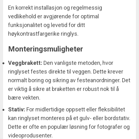
En korrekt installasjon og regelmessig
vedlikehold er avgjørende for optimal
funksjonalitet og levetid for ditt
høykontrastfargerike ringlys.
Monteringsmuligheter
Veggbrakett:
Den vanligste metoden, hvor
ringlyset festes direkte til veggen. Dette krever
normalt boring og sikring av festeanordninger. Det
er viktig å sikre at braketten er robust nok til å
bære vekten.
Stativ:
For midlertidige oppsett eller fleksibilitet
kan ringlyset monteres på et gulv- eller bordstativ.
Dette er ofte en populær løsning for fotografer og
videoprodusenter.