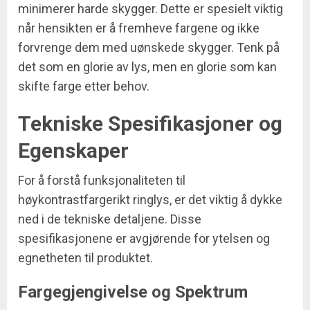
minimerer harde skygger. Dette er spesielt viktig
når hensikten er å fremheve fargene og ikke
forvrenge dem med uønskede skygger. Tenk på
det som en glorie av lys, men en glorie som kan
skifte farge etter behov.
Tekniske Spesifikasjoner og
Egenskaper
For å forstå funksjonaliteten til
høykontrastfargerikt ringlys, er det viktig å dykke
ned i de tekniske detaljene. Disse
spesifikasjonene er avgjørende for ytelsen og
egnetheten til produktet.
Fargegjengivelse og Spektrum