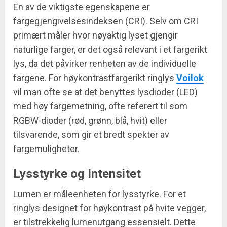
En av de viktigste egenskapene er
fargegjengivelsesindeksen (CRI). Selv om CRI
primært måler hvor nøyaktig lyset gjengir
naturlige farger, er det også relevant i et fargerikt
lys, da det påvirker renheten av de individuelle
fargene. For høykontrastfargerikt ringlys
Voilok
vil man ofte se at det benyttes lysdioder (LED)
med høy fargemetning, ofte referert til som
RGBW-dioder (rød, grønn, blå, hvit) eller
tilsvarende, som gir et bredt spekter av
fargemuligheter.
Lysstyrke og Intensitet
Lumen er måleenheten for lysstyrke. For et
ringlys designet for høykontrast på hvite vegger,
er tilstrekkelig lumenutgang essensielt. Dette