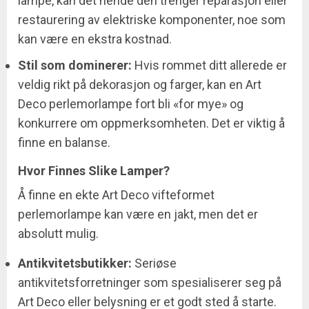
lampe, kan det hende den trenger reparasjon eller
restaurering av elektriske komponenter, noe som
kan være en ekstra kostnad.
Stil som dominerer:
Hvis rommet ditt allerede er
veldig rikt på dekorasjon og farger, kan en Art
Deco perlemorlampe fort bli «for mye» og
konkurrere om oppmerksomheten. Det er viktig å
finne en balanse.
Hvor Finnes Slike Lamper?
Å finne en ekte Art Deco vifteformet
perlemorlampe kan være en jakt, men det er
absolutt mulig.
Antikvitetsbutikker:
Seriøse
antikvitetsforretninger som spesialiserer seg på
Art Deco eller belysning er et godt sted å starte.