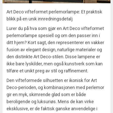
Art Deco vifteformet perlemorlampe: Et praktisk
blikk på en unik innredningsdetalj
Lurer du på hva som gjør en Art Deco vifteformet
perlemorlampe spesiell og om den passer inn i
ditt hjem? Kort sagt, den representerer en vakker
fusion av elegant design, naturlige materialer og
den distinkte Art Deco-stilen. Disse lampene er
ikke bare lyskilder, men også kunstverk som kan
tilføre et unikt preg av stil og raffinement.
Den vifteformede silhuetten er ikonisk for Art
Deco-perioden, og kombinasjonen med perlemor
gir en myk, skimrende glød som er både
beroligende og luksuriøs. Mens de kan virke
eksklusive, er de faktisk ganske anvendelige i