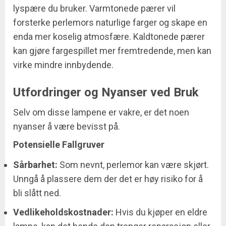
lyspære du bruker. Varmtonede pærer vil
forsterke perlemors naturlige farger og skape en
enda mer koselig atmosfære. Kaldtonede pærer
kan gjøre fargespillet mer fremtredende, men kan
virke mindre innbydende.
Utfordringer og Nyanser ved Bruk
Selv om disse lampene er vakre, er det noen
nyanser å være bevisst på.
Potensielle Fallgruver
Sårbarhet:
Som nevnt, perlemor kan være skjørt.
Unngå å plassere dem der det er høy risiko for å
bli slått ned.
Vedlikeholdskostnader:
Hvis du kjøper en eldre