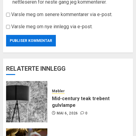
nettleseren for neste gang jeg kommenterer.
Varsle meg om senere kommentarer via e-post.
Varsle meg om nye innlegg via e-post.
RELATERTE INNLEGG
Møbler
Mid-century teak trebent
gulvlampe
MAI 6, 2026
0