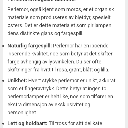
Perlemor, også kjent som morøs, er et organisk
materiale som produseres av bløtdyr, spesielt
østers. Det er dette materialet som gir lampen
dens distinkte glans og fargespill.
Naturlig fargespill:
Perlemor har en iboende
iriserende kvalitet, noe som betyr at det skifter
farge avhengig av lysvinkelen. Du ser ofte
skiftninger fra hvitt til rosa, grønt, blått og lilla.
Unikhet:
Hvert stykke perlemor er unikt, akkurat
som et fingeravtrykk. Dette betyr at ingen to
perlemorlamper er helt like, noe som tilfører en
ekstra dimensjon av eksklusivitet og
personlighet.
Lett og holdbart:
Til tross for sitt delikate