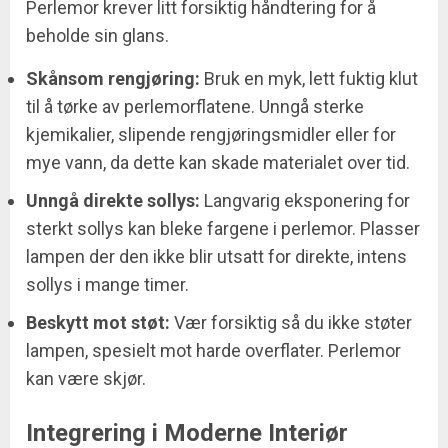
Perlemor krever litt forsiktig håndtering for å
beholde sin glans.
Skånsom rengjøring:
Bruk en myk, lett fuktig klut
til å tørke av perlemorflatene. Unngå sterke
kjemikalier, slipende rengjøringsmidler eller for
mye vann, da dette kan skade materialet over tid.
Unngå direkte sollys:
Langvarig eksponering for
sterkt sollys kan bleke fargene i perlemor. Plasser
lampen der den ikke blir utsatt for direkte, intens
sollys i mange timer.
Beskytt mot støt:
Vær forsiktig så du ikke støter
lampen, spesielt mot harde overflater. Perlemor
kan være skjør.
Integrering i Moderne Interiør