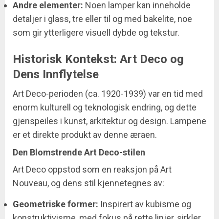
Andre elementer:
Noen lamper kan inneholde
detaljer i glass, tre eller til og med bakelite, noe
som gir ytterligere visuell dybde og tekstur.
Historisk Kontekst: Art Deco og
Dens Innflytelse
Art Deco-perioden (ca. 1920-1939) var en tid med
enorm kulturell og teknologisk endring, og dette
gjenspeiles i kunst, arkitektur og design. Lampene
er et direkte produkt av denne æraen.
Den Blomstrende Art Deco-stilen
Art Deco oppstod som en reaksjon på Art
Nouveau, og dens stil kjennetegnes av:
Geometriske former:
Inspirert av kubisme og
konstruktivisme, med fokus på rette linjer, sirkler,