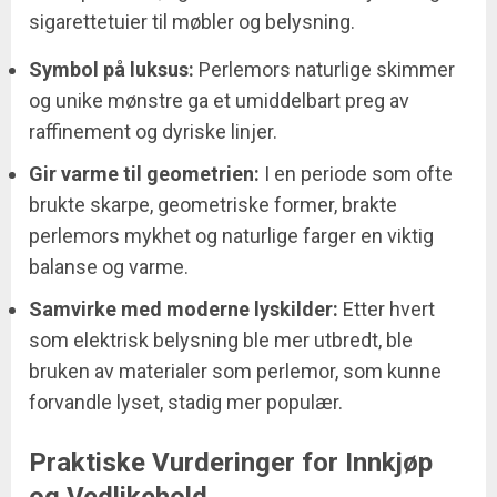
sigarettetuier til møbler og belysning.
Symbol på luksus:
Perlemors naturlige skimmer
og unike mønstre ga et umiddelbart preg av
raffinement og dyriske linjer.
Gir varme til geometrien:
I en periode som ofte
brukte skarpe, geometriske former, brakte
perlemors mykhet og naturlige farger en viktig
balanse og varme.
Samvirke med moderne lyskilder:
Etter hvert
som elektrisk belysning ble mer utbredt, ble
bruken av materialer som perlemor, som kunne
forvandle lyset, stadig mer populær.
Praktiske Vurderinger for Innkjøp