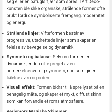
seg eller en påfugls fjær som spres. I Art Deco-
kunsten ble slike organiske, strålende former ofte
brukt fordi de symboliserte fremgang, modernitet
og energi.
Strålende linjer:
Vifteformen består av
progressive, utadrettede linjer som skaper en
følelse av bevegelse og dynamikk.
Symmetri og balanse:
Selv om formen er
dynamisk, er den ofte preget av en
bemerkelsesverdig symmetri, noe som gir en
følelse av ro og orden.
Visuell effekt:
Formen bidrar til å spre lyset på en
behagelig måte, og skaper et mykt, diffust skinn
som kan forvandle et roms atmosfære.
Perlemors Magiske Skimmer