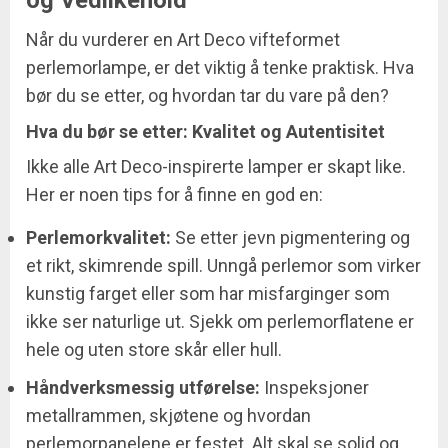
og Vedlikehold
Når du vurderer en Art Deco vifteformet
perlemorlampe, er det viktig å tenke praktisk. Hva
bør du se etter, og hvordan tar du vare på den?
Hva du bør se etter: Kvalitet og Autentisitet
Ikke alle Art Deco-inspirerte lamper er skapt like.
Her er noen tips for å finne en god en:
Perlemorkvalitet:
Se etter jevn pigmentering og
et rikt, skimrende spill. Unngå perlemor som virker
kunstig farget eller som har misfarginger som
ikke ser naturlige ut. Sjekk om perlemorflatene er
hele og uten store skår eller hull.
Håndverksmessig utførelse:
Inspeksjoner
metallrammen, skjøtene og hvordan
perlemorpanelene er festet. Alt skal se solid og