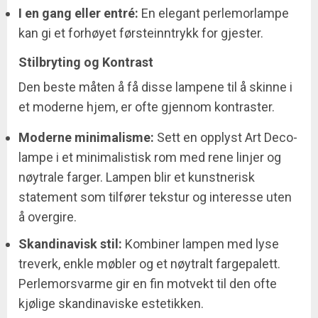
I en gang eller entré:
En elegant perlemorlampe
kan gi et forhøyet førsteinntrykk for gjester.
Stilbryting og Kontrast
Den beste måten å få disse lampene til å skinne i
et moderne hjem, er ofte gjennom kontraster.
Moderne minimalisme:
Sett en opplyst Art Deco-
lampe i et minimalistisk rom med rene linjer og
nøytrale farger. Lampen blir et kunstnerisk
statement som tilfører tekstur og interesse uten
å overgire.
Skandinavisk stil:
Kombiner lampen med lyse
treverk, enkle møbler og et nøytralt fargepalett.
Perlemorsvarme gir en fin motvekt til den ofte
kjølige skandinaviske estetikken.