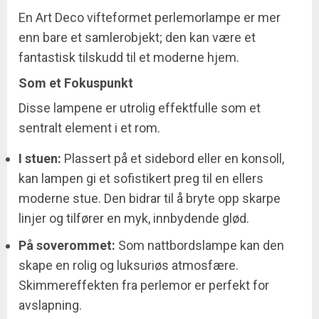
En Art Deco vifteformet perlemorlampe er mer
enn bare et samlerobjekt; den kan være et
fantastisk tilskudd til et moderne hjem.
Som et Fokuspunkt
Disse lampene er utrolig effektfulle som et
sentralt element i et rom.
I stuen:
Plassert på et sidebord eller en konsoll,
kan lampen gi et sofistikert preg til en ellers
moderne stue. Den bidrar til å bryte opp skarpe
linjer og tilfører en myk, innbydende glød.
På soverommet:
Som nattbordslampe kan den
skape en rolig og luksuriøs atmosfære.
Skimmereffekten fra perlemor er perfekt for
avslapning.