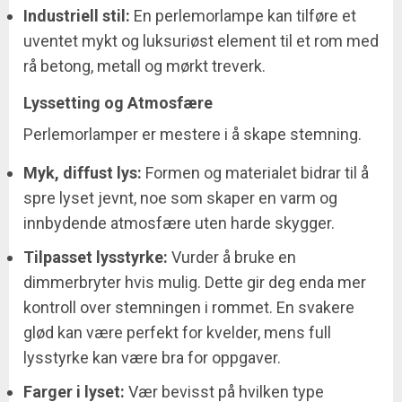
Industriell stil:
En perlemorlampe kan tilføre et
uventet mykt og luksuriøst element til et rom med
rå betong, metall og mørkt treverk.
Lyssetting og Atmosfære
Perlemorlamper er mestere i å skape stemning.
Myk, diffust lys:
Formen og materialet bidrar til å
spre lyset jevnt, noe som skaper en varm og
innbydende atmosfære uten harde skygger.
Tilpasset lysstyrke:
Vurder å bruke en
dimmerbryter hvis mulig. Dette gir deg enda mer
kontroll over stemningen i rommet. En svakere
glød kan være perfekt for kvelder, mens full
lysstyrke kan være bra for oppgaver.
Farger i lyset:
Vær bevisst på hvilken type