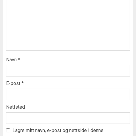
Navn
*
E-post
*
Nettsted
Lagre mitt navn, e-post og nettside i denne