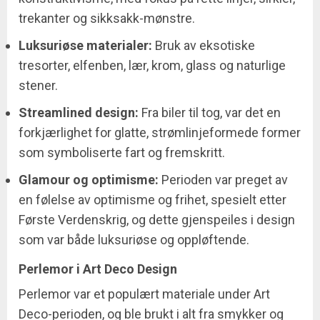
trekanter og sikksakk-mønstre.
Luksuriøse materialer:
Bruk av eksotiske
tresorter, elfenben, lær, krom, glass og naturlige
stener.
Streamlined design:
Fra biler til tog, var det en
forkjærlighet for glatte, strømlinjeformede former
som symboliserte fart og fremskritt.
Glamour og optimisme:
Perioden var preget av
en følelse av optimisme og frihet, spesielt etter
Første Verdenskrig, og dette gjenspeiles i design
som var både luksuriøse og oppløftende.
Perlemor i Art Deco Design
Perlemor var et populært materiale under Art
Deco-perioden, og ble brukt i alt fra smykker og