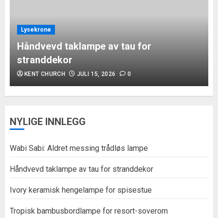
Lysekrone
Håndvevd taklampe av tau for
stranddekor
KENT CHURCH
JULI 15, 2026
0
NYLIGE INNLEGG
Wabi Sabi: Aldret messing trådløs lampe
Håndvevd taklampe av tau for stranddekor
Ivory keramisk hengelampe for spisestue
Tropisk bambusbordlampe for resort-soverom