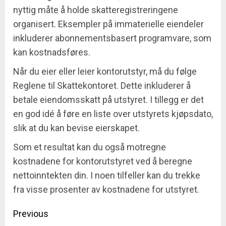
nyttig måte å holde skatteregistreringene
organisert. Eksempler på immaterielle eiendeler
inkluderer abonnementsbasert programvare, som
kan kostnadsføres.
Når du eier eller leier kontorutstyr, må du følge
Reglene til Skattekontoret. Dette inkluderer å
betale eiendomsskatt på utstyret. I tillegg er det
en god idé å føre en liste over utstyrets kjøpsdato,
slik at du kan bevise eierskapet.
Som et resultat kan du også motregne
kostnadene for kontorutstyret ved å beregne
nettoinntekten din. I noen tilfeller kan du trekke
fra visse prosenter av kostnadene for utstyret.
Post
Previous