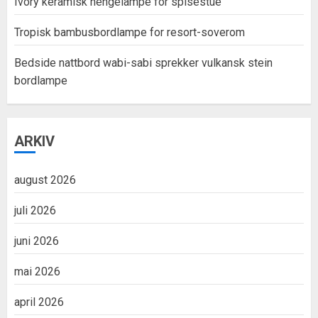
Ivory keramisk hengelampe for spisestue
Tropisk bambusbordlampe for resort-soverom
Bedside nattbord wabi-sabi sprekker vulkansk stein
bordlampe
ARKIV
august 2026
juli 2026
juni 2026
mai 2026
april 2026