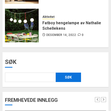
Aktivitet
Fatboy hengelampe av Nathalie
Schellekens
DESEMBER 14, 2022
0
SØK
SØK
FREMHEVEDE INNLEGG