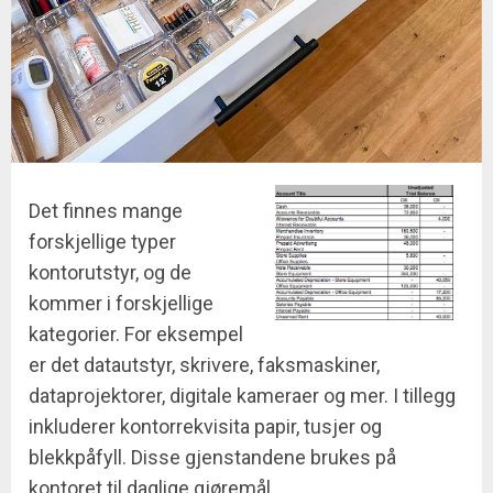
Det finnes mange
forskjellige typer
kontorutstyr, og de
kommer i forskjellige
kategorier. For eksempel
er det datautstyr, skrivere, faksmaskiner,
dataprojektorer, digitale kameraer og mer. I tillegg
inkluderer kontorrekvisita papir, tusjer og
blekkpåfyll. Disse gjenstandene brukes på
kontoret til daglige gjøremål.