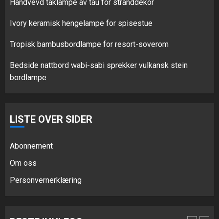
Håndvevd taklampe av tau for stranddekor
Ivory keramisk hengelampe for spisestue
Tropisk bambusbordlampe for
resort-soverom
Tropisk bambusbordlampe for resort-soverom
JULI 1, 2026
0
4
Bedside nattbord wabi-sabi sprekker vulkansk stein
bordlampe
Bedside nattbord wabi-sabi
sprekker vulkansk stein
bordlampe
LISTE OVER SIDER
JUNI 16, 2026
0
5
Abonnement
Om oss
Wabi Sabi: Aldret messing trådløs
Personvernerklæring
lampe
AUGUST 3, 2026
0
1