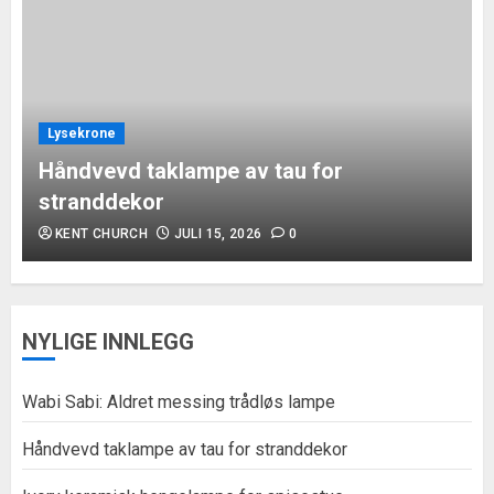
Lysekrone
Håndvevd taklampe av tau for
stranddekor
KENT CHURCH
JULI 15, 2026
0
NYLIGE INNLEGG
Wabi Sabi: Aldret messing trådløs lampe
Håndvevd taklampe av tau for stranddekor