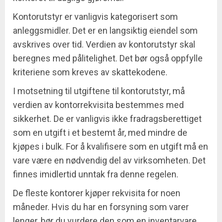
Kontorutstyr er vanligvis kategorisert som
anleggsmidler. Det er en langsiktig eiendel som
avskrives over tid. Verdien av kontorutstyr skal
beregnes med pålitelighet. Det bør også oppfylle
kriteriene som kreves av skattekodene.
I motsetning til utgiftene til kontorutstyr, må
verdien av kontorrekvisita bestemmes med
sikkerhet. De er vanligvis ikke fradragsberettiget
som en utgift i et bestemt år, med mindre de
kjøpes i bulk. For å kvalifisere som en utgift må en
vare være en nødvendig del av virksomheten. Det
finnes imidlertid unntak fra denne regelen.
De fleste kontorer kjøper rekvisita for noen
måneder. Hvis du har en forsyning som varer
lenger, bør du vurdere den som en inventarvare.