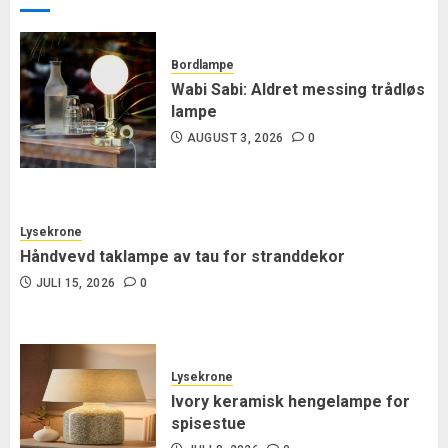
Bordlampe
Wabi Sabi: Aldret messing trådløs
lampe
AUGUST 3, 2026
0
Lysekrone
Håndvevd taklampe av tau for stranddekor
JULI 15, 2026
0
Lysekrone
Ivory keramisk hengelampe for
spisestue