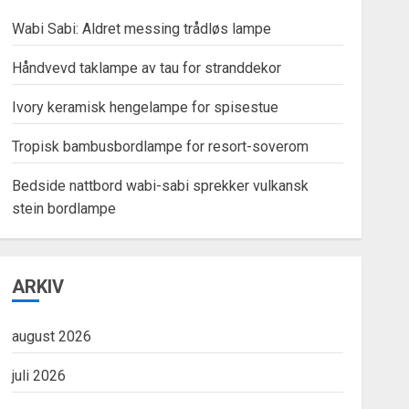
Wabi Sabi: Aldret messing trådløs lampe
Håndvevd taklampe av tau for stranddekor
Ivory keramisk hengelampe for spisestue
Tropisk bambusbordlampe for resort-soverom
Bedside nattbord wabi-sabi sprekker vulkansk
stein bordlampe
ARKIV
august 2026
juli 2026