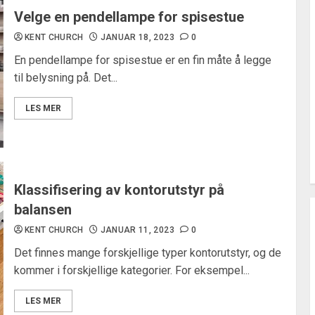
Velge en pendellampe for spisestue
KENT CHURCH
JANUAR 18, 2023
0
En pendellampe for spisestue er en fin måte å legge
til belysning på. Det...
LES MER
Klassifisering av kontorutstyr på
balansen
KENT CHURCH
JANUAR 11, 2023
0
Det finnes mange forskjellige typer kontorutstyr, og de
kommer i forskjellige kategorier. For eksempel...
LES MER