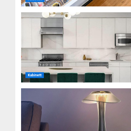
Kabinett