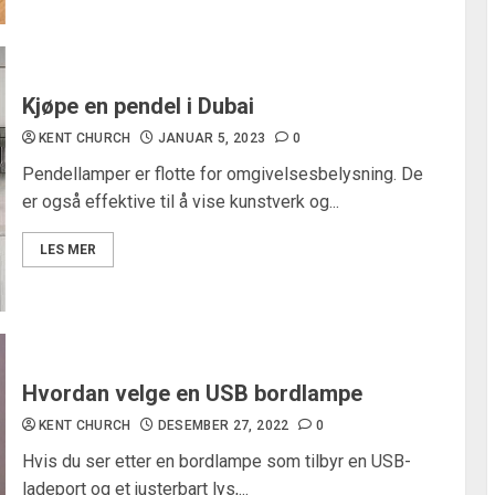
Kjøpe en pendel i Dubai
KENT CHURCH
JANUAR 5, 2023
0
Pendellamper er flotte for omgivelsesbelysning. De
er også effektive til å vise kunstverk og...
LES MER
Hvordan velge en USB bordlampe
KENT CHURCH
DESEMBER 27, 2022
0
Hvis du ser etter en bordlampe som tilbyr en USB-
ladeport og et justerbart lys,...