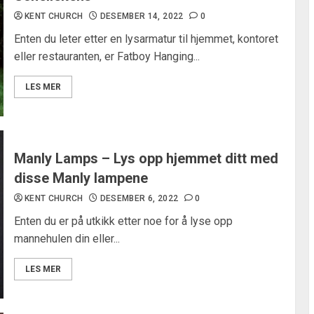
KENT CHURCH
DESEMBER 14, 2022
0
Enten du leter etter en lysarmatur til hjemmet, kontoret
eller restauranten, er Fatboy Hanging...
LES MER
Manly Lamps – Lys opp hjemmet ditt med
disse Manly lampene
KENT CHURCH
DESEMBER 6, 2022
0
Enten du er på utkikk etter noe for å lyse opp
mannehulen din eller...
LES MER