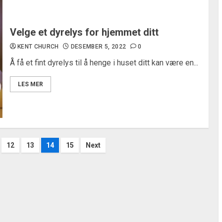
Velge et dyrelys for hjemmet ditt
KENT CHURCH
DESEMBER 5, 2022
0
Å få et fint dyrelys til å henge i huset ditt kan være en...
LES MER
ng
12
13
14
15
Next