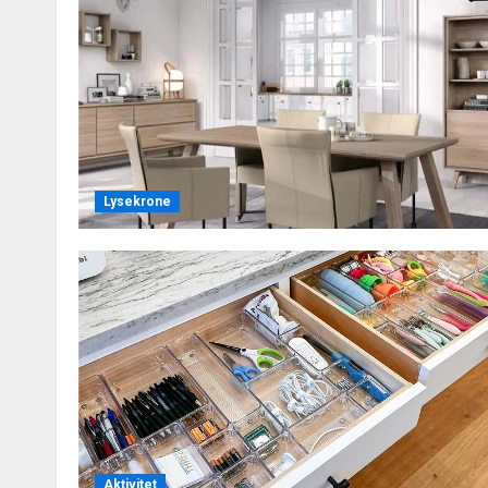
Lysekrone
Aktivitet