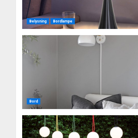
Belysning
Bordlampe
Bord